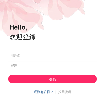
Hello,
欢迎登錄
用戶名
密碼
登錄
還沒有註冊？
|
找回密碼