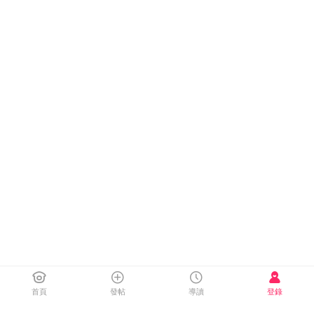
首頁
發帖
導讀
登錄