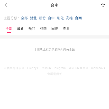
台南
主題分類 :
全部
雙北
新竹
台中
彰化
高雄
台南
全部
最新
熱門
精華
回復
查看
本版塊或指定的範圍內尚無主題
© 西里外送茶賴：GleezyID：xilic666 Telegram：xilic666 西里賴：monesa74
查看電腦版