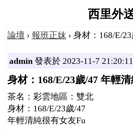
西里外送茶'
論壇
›
報班正妹
› 身材：168/E/
admin
發表於 2023-11-7 21:20:1
身材：168/E/23歲/47 年輕
茶名：彩雲地區：雙北
身材：168/E/23歲/47
年輕清純很有女友Fu