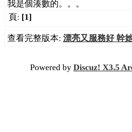
我是個湊數的。。。
頁:
[1]
查看完整版本:
漂亮又服務好 幹
Powered by
Discuz! X3.5 Ar