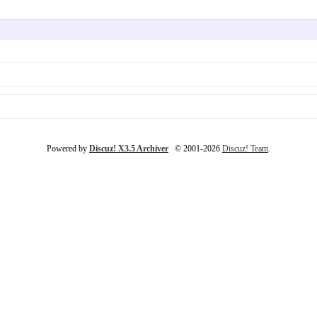
Powered by
Discuz! X3.5 Archiver
© 2001-2026
Discuz! Team
.