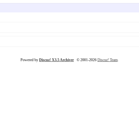
Powered by
Discuz! X3.5 Archiver
© 2001-2026
Discuz! Team
.