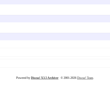
Powered by
Discuz! X3.5 Archiver
© 2001-2026
Discuz! Team
.