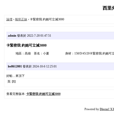
西里外送
論壇
›
報班正妹
› 卡緊密我 約她可立減3000
admin
發表於 2022-7-20 01:47:51
卡緊密我 約她可立減3000
地區：高雄 茶名：小夏 身材：158/D/45/20卡緊密我 約她可立減
lee8612001
發表於 2024-10-6 12:25:01
好帖，來頂下
頁:
[1]
查看完整版本:
卡緊密我 約她可立減3000
Powered by
Discuz! X3