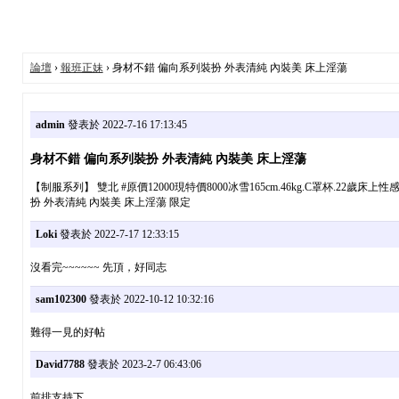
論壇
›
報班正妹
› 身材不錯 偏向系列裝扮 外表清純 內裝美 床上淫蕩
admin
發表於 2022-7-16 17:13:45
身材不錯 偏向系列裝扮 外表清純 內裝美 床上淫蕩
【制服系列】 雙北 #原價12000現特價8000冰雪165cm.46kg.C罩杯
扮 外表清純 內裝美 床上淫蕩 限定
Loki
發表於 2022-7-17 12:33:15
沒看完~~~~~~ 先頂，好同志
sam102300
發表於 2022-10-12 10:32:16
難得一見的好帖
David7788
發表於 2023-2-7 06:43:06
前排支持下