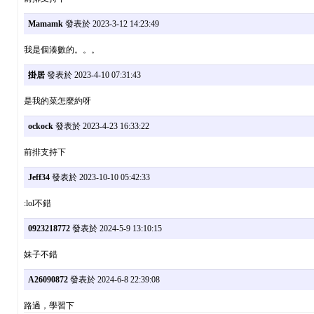
Mamamk
發表於 2023-3-12 14:23:49
我是個湊數的。。。
掛居
發表於 2023-4-10 07:31:43
是我的菜怎麼約呀
ockock
發表於 2023-4-23 16:33:22
前排支持下
Jeff34
發表於 2023-10-10 05:42:33
:lol不錯
0923218772
發表於 2024-5-9 13:10:15
妹子不錯
A26090872
發表於 2024-6-8 22:39:08
路過，學習下