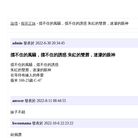
論壇
›
報班正妹
› 擋不住的風騷，擋不住的誘惑 朱紅的雙唇，迷濛的眼神
admin
發表於 2022-6-30 20:34:45
擋不住的風騷，擋不住的誘惑 朱紅的雙唇，迷濛的眼神
擋不住的風騷，擋不住的誘惑
朱紅的雙唇，迷濛的眼神
在等待有緣人的疼愛
薇米 166-23歲-C-47
answer
發表於 2022-8-11 08:44:55
妹子不錯
hwoumama
發表於 2022-10-6 22:23:22
給個讚