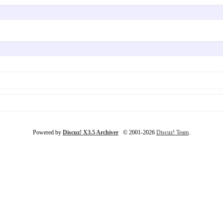
Powered by
Discuz! X3.5 Archiver
© 2001-2026
Discuz! Team
.