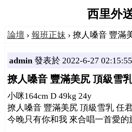
西里外送茶'
論壇
›
報班正妹
› 撩人嗓音 豐滿
admin
發表於 2022-6-27 02:15:5
撩人嗓音 豐滿美尻 頂級雪乳
小咪164cm D 49kg 24y
撩人嗓音 豐滿美尻 頂級雪乳 任
今晚只有你和我 來合唱一首