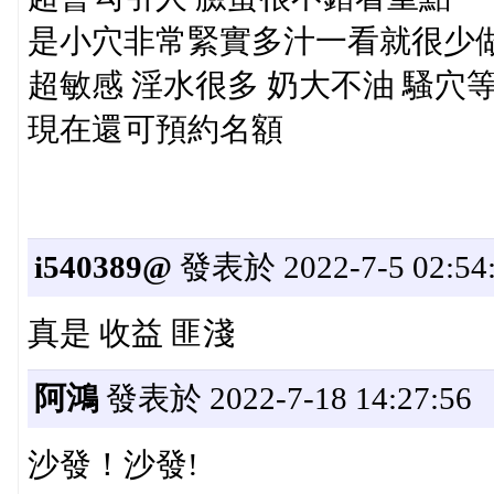
是小穴非常緊實多汁一看就很少做
超敏感 淫水很多 奶大不油 騷穴
現在還可預約名額
i540389@
發表於 2022-7-5 02:54
真是 收益 匪淺
阿鴻
發表於 2022-7-18 14:27:56
沙發！沙發!