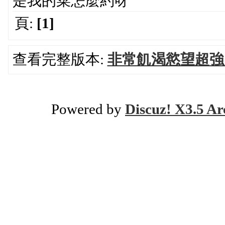
是我的菜怎麼約呀
頁:
[1]
查看完整版本:
非常飢渴慾望超強
Powered by
Discuz! X3.5 Ar