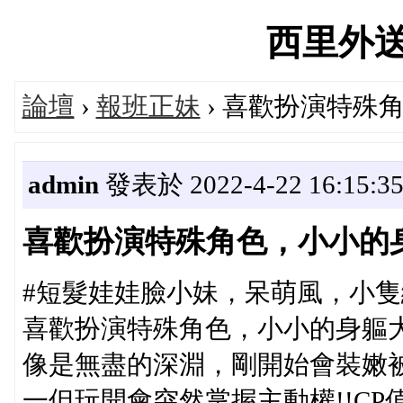
西里外送茶'
論壇
›
報班正妹
› 喜歡扮演特殊
admin
發表於 2022-4-22 16:15:3
喜歡扮演特殊角色，小小的
#短髮娃娃臉小妹，呆萌風，小
喜歡扮演特殊角色，小小的身軀
像是無盡的深淵，剛開始會裝嫩
一但玩開會突然掌握主動權!!CP