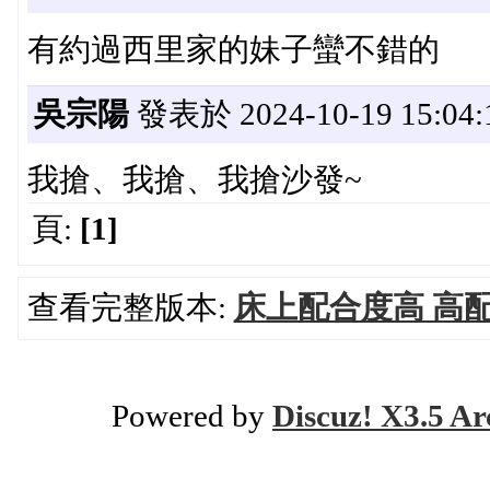
有約過西里家的妹子蠻不錯的
吳宗陽
發表於 2024-10-19 15:04:
我搶、我搶、我搶沙發~
頁:
[1]
查看完整版本:
床上配合度高 高
Powered by
Discuz! X3.5 Ar