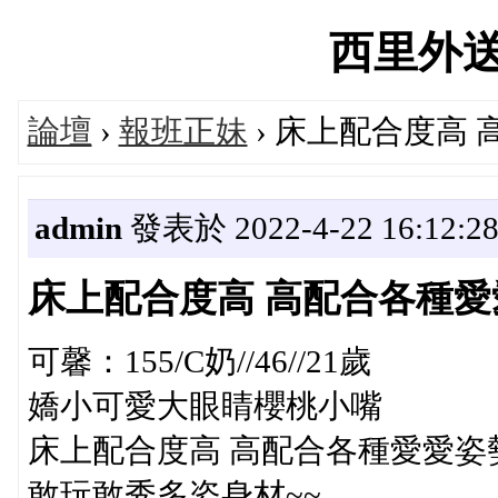
西里外送茶'
論壇
›
報班正妹
› 床上配合度高
admin
發表於 2022-4-22 16:12:2
床上配合度高 高配合各種愛
可馨：155/C奶//46//21歲
嬌小可愛大眼睛櫻桃小嘴
床上配合度高 高配合各種愛愛姿
敢玩敢秀多姿身材~~