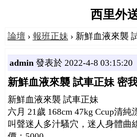
西里外送茶'
論壇
›
報班正妹
› 新鮮血液來襲 
admin
發表於 2022-4-8 03:15:20
新鮮血液來襲 試車正妹 密
新鮮血液來襲 試車正妹
六月 21歲 168cm 47kg Cc
叫聲迷人多汁騷穴，迷人身體曲
價：5000