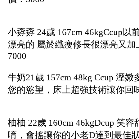
小孬孬 24歲 167cm 46kg
漂亮的 屬於纖瘦修長很漂亮又加
7000
牛奶21歲 157cm 48kg Cc
您的慾望，床上超強技術讓你回味 
柚柚 22歲 160cm 46kgDc
唷，會搖讓你的小老D達到最佳狀