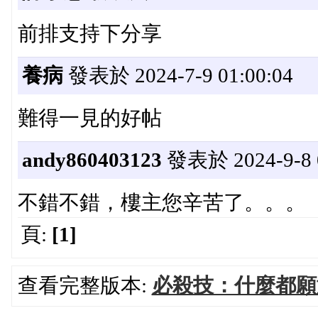
前排支持下分享
養病
發表於 2024-7-9 01:00:04
難得一見的好帖
andy860403123
發表於 2024-9-8 0
不錯不錯，樓主您辛苦了。。。
頁:
[1]
查看完整版本:
必殺技：什麼都願