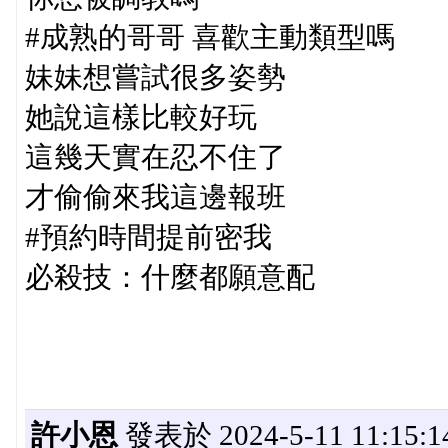
#成熟的哥哥 喜歡主動類型嗎
妹妹想嘗試很多姿勢
她說這樣比較好玩
這幾天實在忍不住了
才偷偷來我這邊報班
#預約時間提前密我
必殺技：什麼都願意配
許小恩
發表於 2024-5-11 11:15:1