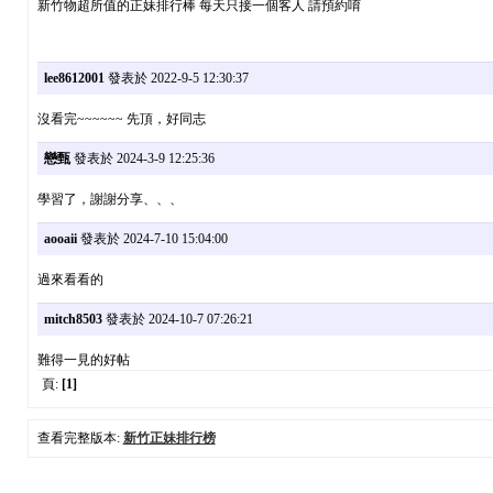
新竹物超所值的正妹排行棒 每天只接一個客人 請預約唷
lee8612001
發表於 2022-9-5 12:30:37
沒看完~~~~~~ 先頂，好同志
戀甄
發表於 2024-3-9 12:25:36
學習了，謝謝分享、、、
aooaii
發表於 2024-7-10 15:04:00
過來看看的
mitch8503
發表於 2024-10-7 07:26:21
難得一見的好帖
頁:
[1]
查看完整版本:
新竹正妹排行榜