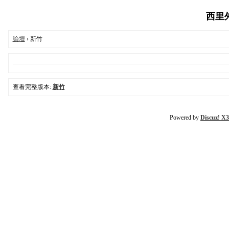
西里外送
論壇
› 新竹
查看完整版本:
新竹
Powered by
Discuz! X3