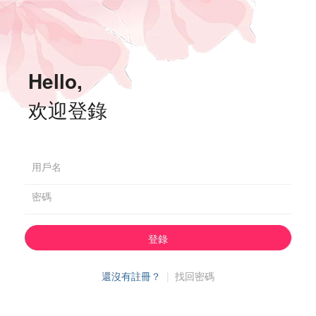
Hello,
欢迎登錄
用戶名
密碼
登錄
還沒有註冊？
|
找回密碼