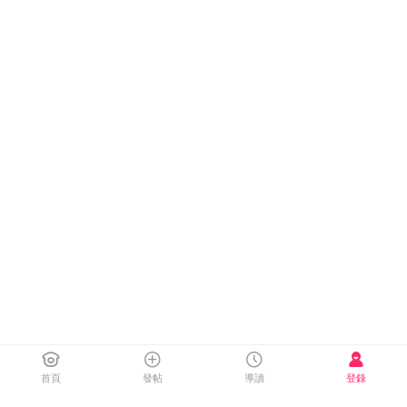
首頁
發帖
導讀
登錄